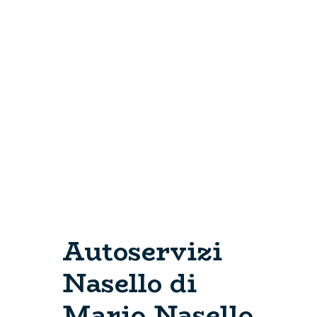
Autoservizi
Nasello di
Mario Nasello